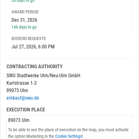
26 days to go
AWARD PERIOD
Dec 31, 2026
146 days to go
BIDDERS REQUESTS
Jul 27, 2026, 6:00 PM
CONTRACTING AUTHORITY
SWU Stadtwerke Ulm/Neu-Ulm GmbH
Karlstrasse 1-3
89073 Ulm
einkauf@swu.de
EXECUTION PLACE
89073 Ulm
To be able to see the place of execution on the map, you must activate
the option Marketing in the
Cookie Settings
!